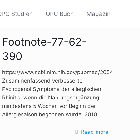
OPC Studien
OPC Buch
Magazin
Footnote-77-62-
390
,
https://www.ncbi.nlm.nih.gov/pubmed/20549654,
Zusammenfassend verbesserte
Pycnogenol Symptome der allergischen
Rhinitis, wenn die Nahrungsergänzung
mindestens 5 Wochen vor Beginn der
Allergiesaison begonnen wurde, 2010.
Read more