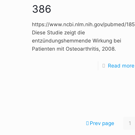
386
https://www.ncbi.nlm.nih.gov/pubmed/18
Diese Studie zeigt die
entzündungshemmende Wirkung bei
Patienten mit Osteoarthritis, 2008.
Read more
Prev page
1