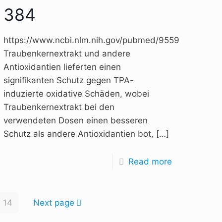
384
,
https://www.ncbi.nlm.nih.gov/pubmed/9559333,
Traubenkernextrakt und andere
Antioxidantien lieferten einen
signifikanten Schutz gegen TPA-
induzierte oxidative Schäden, wobei
Traubenkernextrakt bei den
verwendeten Dosen einen besseren
Schutz als andere Antioxidantien bot,
[…]
Read more
14
Next page