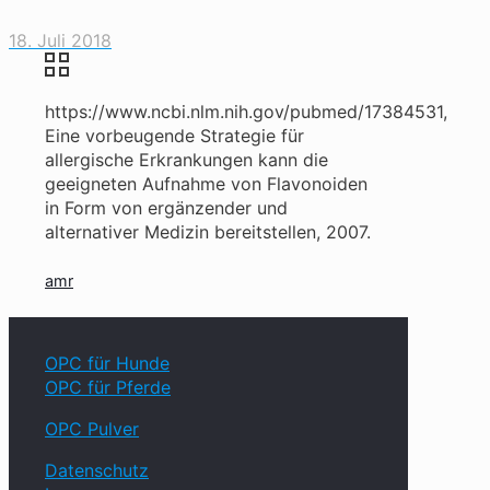
18. Juli 2018
https://www.ncbi.nlm.nih.gov/pubmed/17384531,
Eine vorbeugende Strategie für
allergische Erkrankungen kann die
geeigneten Aufnahme von Flavonoiden
in Form von ergänzender und
alternativer Medizin bereitstellen, 2007.
amr
OPC für Hunde
OPC für Pferde
OPC Pulver
Datenschutz