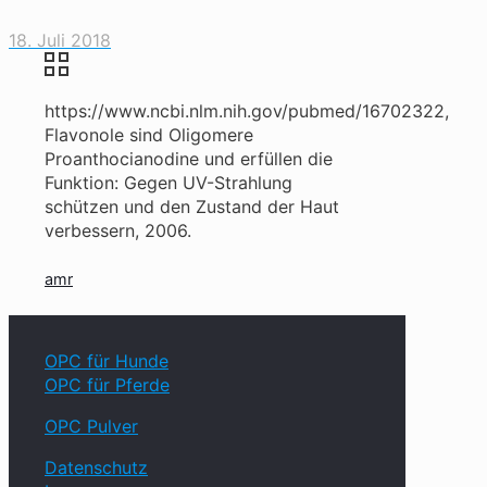
18. Juli 2018
https://www.ncbi.nlm.nih.gov/pubmed/16702322,
Flavonole sind Oligomere
Proanthocianodine und erfüllen die
Funktion: Gegen UV-Strahlung
schützen und den Zustand der Haut
verbessern, 2006.
amr
OPC für Hunde
OPC für Pferde
OPC Pulver
Datenschutz