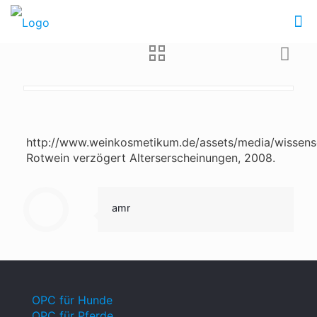
http://www.weinkosmetikum.de/assets/media/wissensc
Rotwein verzögert Alterserscheinungen, 2008.
amr
OPC für Hunde
OPC für Pferde