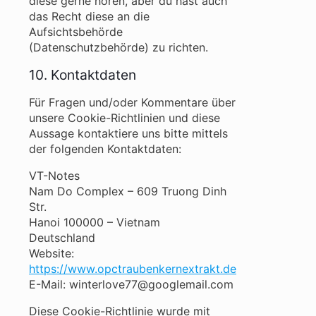
diese gerne hören, aber du hast auch
das Recht diese an die
Aufsichtsbehörde
(Datenschutzbehörde) zu richten.
10. Kontaktdaten
Für Fragen und/oder Kommentare über
unsere Cookie-Richtlinien und diese
Aussage kontaktiere uns bitte mittels
der folgenden Kontaktdaten:
VT-Notes
Nam Do Complex – 609 Truong Dinh
Str.
Hanoi 100000 – Vietnam
Deutschland
Website:
https://www.opctraubenkernextrakt.de
E-Mail:
winterlove77@googlemail.com
Diese Cookie-Richtlinie wurde mit