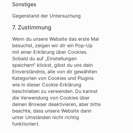
Sonstiges
Gegenstand der Untersuchung
Consent
7. Zustimmung
to
Wenn du unsere Website das erste Mal
service
besuchst, zeigen wir dir ein Pop-Up
sonstiges
mit einer Erklärung über Cookies.
Sobald du auf „Einstellungen
speichern“ klickst, gibst du uns dein
Einverständnis, alle von dir gewählten
Kategorien von Cookies und Plugins
wie in dieser Cookie-Erklärung
beschrieben zu verwenden. Du kannst
die Verwendung von Cookies über
deinen Browser deaktivieren, aber bitte
beachte, dass unsere Website dann
unter Umständen nicht richtig
funktioniert.